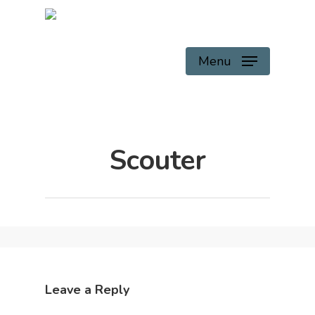
Skip
to
main
Menu
content
Scouter
Leave a Reply